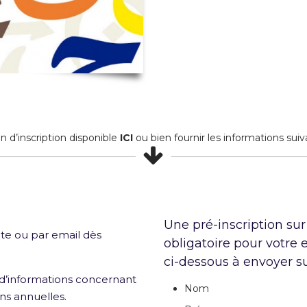
in d’inscription disponible
ICI
ou bien fournir les informations suiv
Une pré-inscription sur
ite ou par email dès
obligatoire pour votre 
ci-dessous à envoyer s
’informations concernant
Nom
ons annuelles.