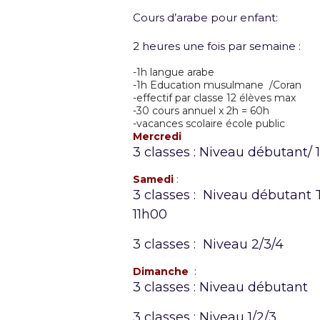
Cours d’arabe pour enfant:
2 heures une fois par semaine :
-1h langue arabe
-1h Education musulmane /Coran
-effectif par classe 12 élèves max
-30 cours annuel x 2h = 60h
-vacances scolaire école public
Mercredi
3 classes : Niveau débutant/
Samedi
:
3 classes : Niveau débutant T
11h00
3 classes : Niveau 2/3/4 
Dimanche
:
3 classes : Niveau débutan
3 classes : Niveau 1/2/3 