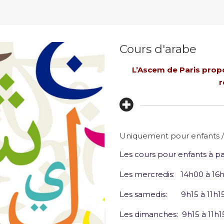
Cours d'arabe
L’Ascem de Paris
prop
r
Uniquement pour enfants /
Les cours pour enfants à pa
Les mercredis: 14h00 à 16
Les samedis: 9h15 à 11h15
Les dimanches: 9h15 à 11h1