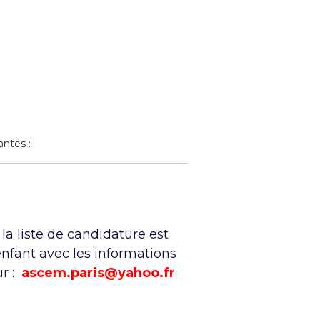
antes :
 la liste de candidature est
enfant avec les informations
ur :
ascem.paris@yahoo.fr