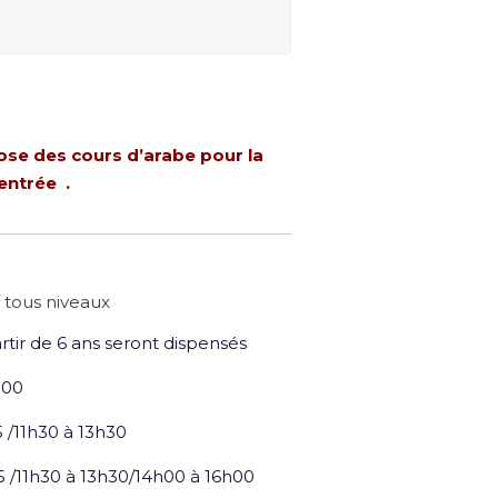
ose des
cours d’arabe pour la
entrée .
 tous niveaux
rtir de 6 ans seront dispensés
h00
 /11h30 à 13h30
5 /11h30 à 13h30/14h00 à 16h00