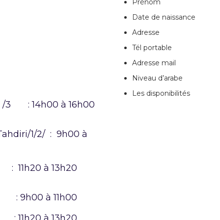
Prénom
Date de naissance
Adresse
Tél portable
Adresse mail
Niveau d’arabe
Les disponibilités
 1 /3 : 14h00 à 16h00
ahdiri/1/2/ : 9h00 à
: 11h20 à 13h20
t : 9h00 à 11h00
: 11h20 à 13h20