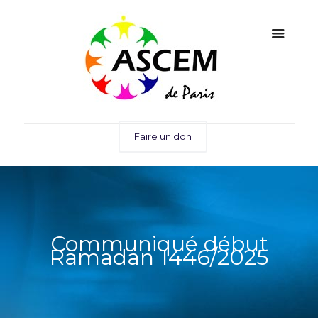
Faire un don
Communiqué début
Ramadan 1446/2025