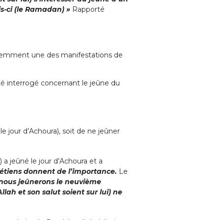
ois-ci (le Ramadan) »
Rapporté
videmment une des manifestations de
 été interrogé concernant le jeûne du
le jour d’Achoura), soit de ne jeûner
) a jeûné le jour d’Achoura et a
chrétiens donnent de l’importance.
Le
, nous jeûnerons le neuvième
ah et son salut soient sur lui) ne