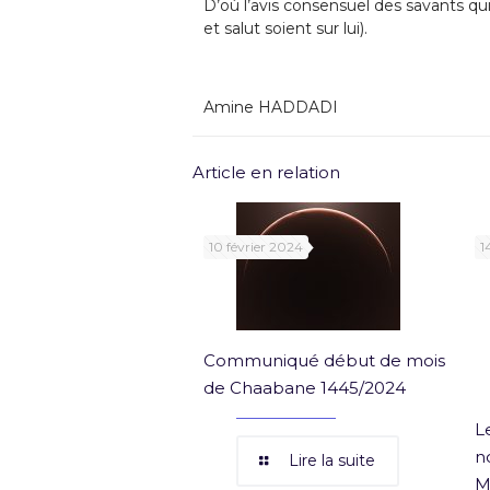
D’où l’avis consensuel des savants qui
et salut soient sur lui).
Amine HADDADI
Article en relation
10 février 2024
1
Communiqué début de mois
de Chaabane 1445/2024
L
n
Lire la suite
M