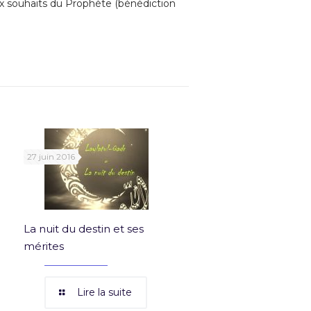
 souhaits du Prophète (bénédiction
27 juin 2016
La nuit du destin et ses
mérites
Lire la suite