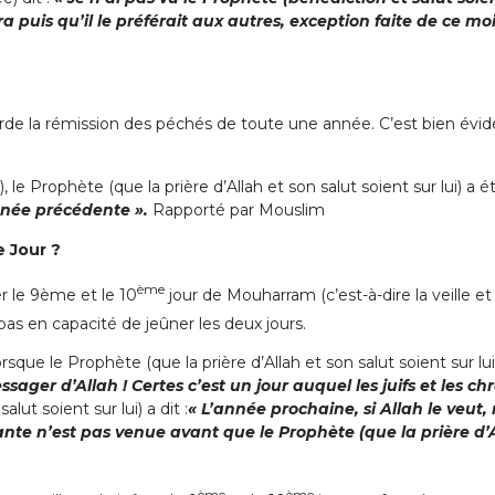
a puis qu’il le préférait aux autres, exception faite de ce m
orde la rémission des péchés de toute une année. C’est bien é
 le Prophète (que la prière d’Allah et son salut soient sur lui) a
année précédente ».
Rapporté par Mouslim
 Jour ?
ème
er le 9ème et le 10
jour de Mouharram (c’est-à-dire la veille et 
 pas en capacité de jeûner les deux jours.
orsque le Prophète (que la prière d’Allah et son salut soient sur lui
sager d’Allah ! Certes c’est un jour auquel les juifs et les 
lut soient sur lui) a dit :
« L’année prochaine, si Allah le veut
nte n’est pas venue avant que le Prophète (que la prière d’All