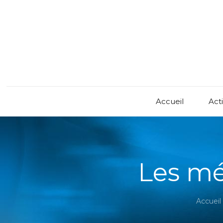
Accueil
Acti
Les mé
Accueil